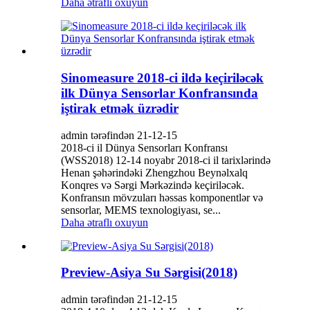
Daha ətraflı oxuyun
Sinomeasure 2018-ci ildə keçiriləcək
ilk Dünya Sensorlar Konfransında
iştirak etmək üzrədir
admin tərəfindən 21-12-15
2018-ci il Dünya Sensorları Konfransı
(WSS2018) 12-14 noyabr 2018-ci il tarixlərində
Henan şəhərindəki Zhengzhou Beynəlxalq
Konqres və Sərgi Mərkəzində keçiriləcək.
Konfransın mövzuları həssas komponentlər və
sensorlar, MEMS texnologiyası, se...
Daha ətraflı oxuyun
Preview-Asiya Su Sərgisi(2018)
admin tərəfindən 21-12-15