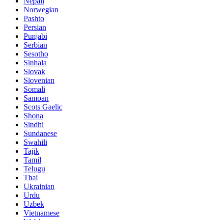
Nepali
Norwegian
Pashto
Persian
Punjabi
Serbian
Sesotho
Sinhala
Slovak
Slovenian
Somali
Samoan
Scots Gaelic
Shona
Sindhi
Sundanese
Swahili
Tajik
Tamil
Telugu
Thai
Ukrainian
Urdu
Uzbek
Vietnamese