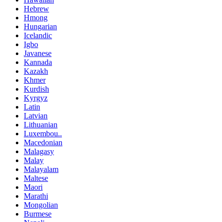
Hebrew
Hmong
Hungarian
Icelandic
Igbo
Javanese
Kannada
Kazakh
Khmer
Kurdish
Kyrgyz
Latin
Latvian
Lithuanian
Luxembou..
Macedonian
Malagasy
Malay
Malayalam
Maltese
Maori
Marathi
Mongolian
Burmese