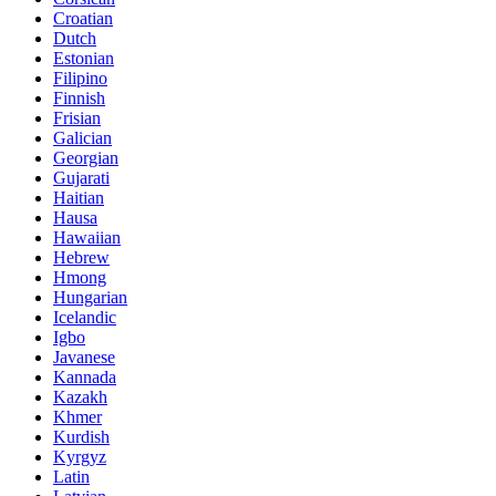
Croatian
Dutch
Estonian
Filipino
Finnish
Frisian
Galician
Georgian
Gujarati
Haitian
Hausa
Hawaiian
Hebrew
Hmong
Hungarian
Icelandic
Igbo
Javanese
Kannada
Kazakh
Khmer
Kurdish
Kyrgyz
Latin