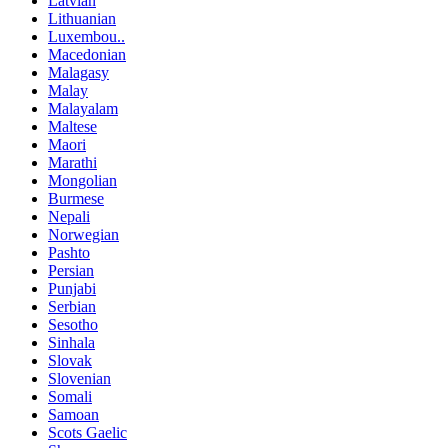
Latvian
Lithuanian
Luxembou..
Macedonian
Malagasy
Malay
Malayalam
Maltese
Maori
Marathi
Mongolian
Burmese
Nepali
Norwegian
Pashto
Persian
Punjabi
Serbian
Sesotho
Sinhala
Slovak
Slovenian
Somali
Samoan
Scots Gaelic