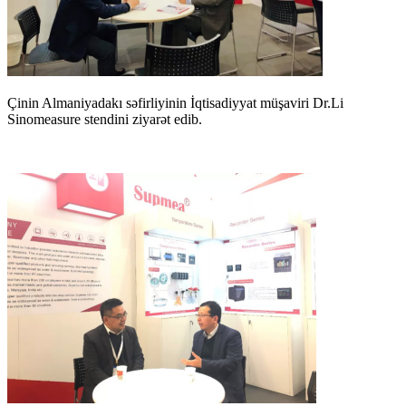
Çinin Almaniyadakı səfirliyinin İqtisadiyyat müşaviri Dr.Li
Sinomeasure stendini ziyarət edib.