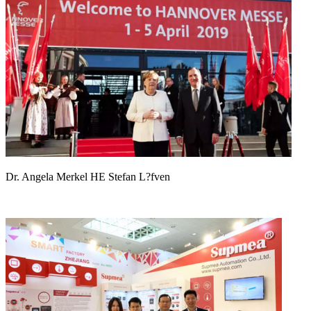
Dr. Angela Merkel HE Stefan L?fven