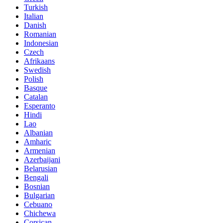
Turkish
Italian
Danish
Romanian
Indonesian
Czech
Afrikaans
Swedish
Polish
Basque
Catalan
Esperanto
Hindi
Lao
Albanian
Amharic
Armenian
Azerbaijani
Belarusian
Bengali
Bosnian
Bulgarian
Cebuano
Chichewa
Corsican