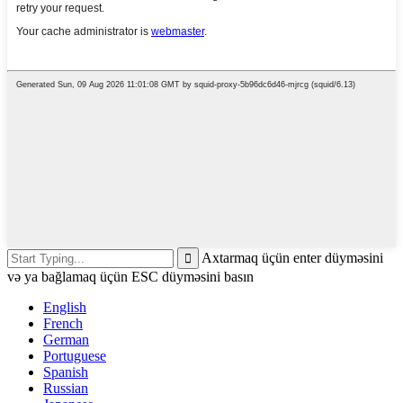
Axtarmaq üçün enter düyməsini
və ya bağlamaq üçün ESC düyməsini basın
English
French
German
Portuguese
Spanish
Russian