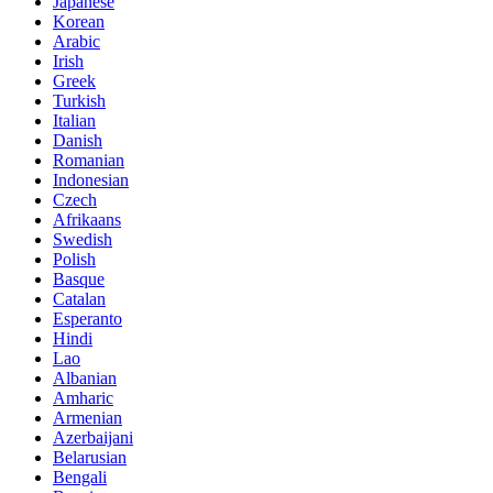
Japanese
Korean
Arabic
Irish
Greek
Turkish
Italian
Danish
Romanian
Indonesian
Czech
Afrikaans
Swedish
Polish
Basque
Catalan
Esperanto
Hindi
Lao
Albanian
Amharic
Armenian
Azerbaijani
Belarusian
Bengali