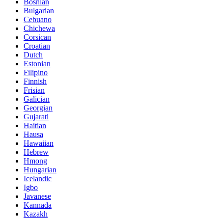
Bosnian
Bulgarian
Cebuano
Chichewa
Corsican
Croatian
Dutch
Estonian
Filipino
Finnish
Frisian
Galician
Georgian
Gujarati
Haitian
Hausa
Hawaiian
Hebrew
Hmong
Hungarian
Icelandic
Igbo
Javanese
Kannada
Kazakh