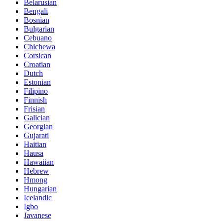
Belarusian
Bengali
Bosnian
Bulgarian
Cebuano
Chichewa
Corsican
Croatian
Dutch
Estonian
Filipino
Finnish
Frisian
Galician
Georgian
Gujarati
Haitian
Hausa
Hawaiian
Hebrew
Hmong
Hungarian
Icelandic
Igbo
Javanese