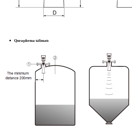
Quraşdırma təlimatı