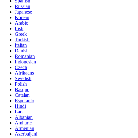
Spanish
Russian
Japanese
Korean
Arabic
Irish
Greek
Turkish
Italian
Danish
Romanian
Indonesian
Czech
Afrikaans
Swedish
Polish
Basque
Catalan
Esperanto
Hindi
Lao
Albanian
Amharic
Armenian
Azerbaijani