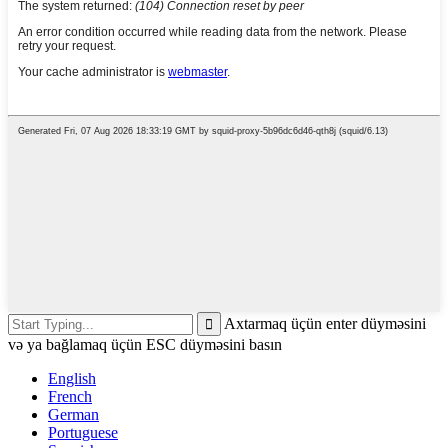
Axtarmaq üçün enter düyməsini
və ya bağlamaq üçün ESC düyməsini basın
English
French
German
Portuguese