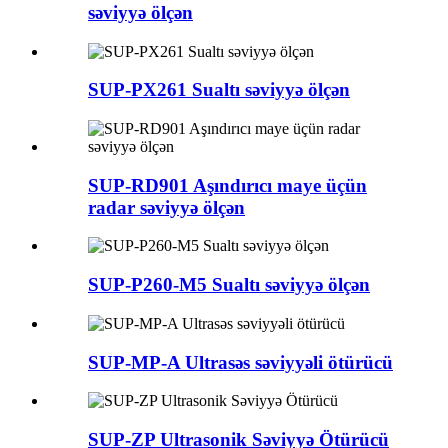
səviyyə ölçən
SUP-PX261 Sualtı səviyyə ölçən
SUP-RD901 Aşındırıcı maye üçün
radar səviyyə ölçən
SUP-P260-M5 Sualtı səviyyə ölçən
SUP-MP-A Ultrasəs səviyyəli ötürücü
SUP-ZP Ultrasonik Səviyyə Ötürücü