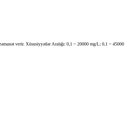
əmanət verir. Xüsusiyyətlər Aralığı: 0,1 ~ 20000 mg/L; 0,1 ~ 45000