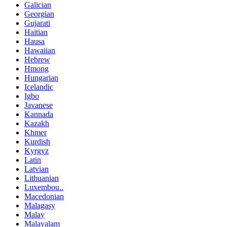
Galician
Georgian
Gujarati
Haitian
Hausa
Hawaiian
Hebrew
Hmong
Hungarian
Icelandic
Igbo
Javanese
Kannada
Kazakh
Khmer
Kurdish
Kyrgyz
Latin
Latvian
Lithuanian
Luxembou..
Macedonian
Malagasy
Malay
Malayalam