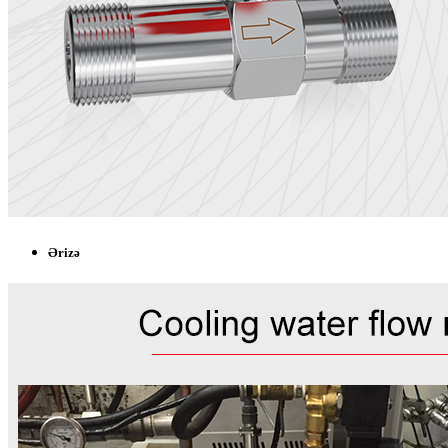
Ərizə