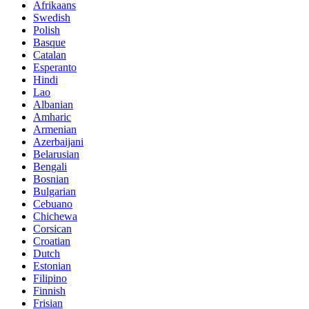
Afrikaans
Swedish
Polish
Basque
Catalan
Esperanto
Hindi
Lao
Albanian
Amharic
Armenian
Azerbaijani
Belarusian
Bengali
Bosnian
Bulgarian
Cebuano
Chichewa
Corsican
Croatian
Dutch
Estonian
Filipino
Finnish
Frisian