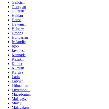
Galician
Georgian
Gujarati
Haitian
Hausa
Hawaiian
Hebrew
Hmong
Hungarian
Icelandic
Igbo
Javanese
Kannada
Kazakh
Khmer
Kurdish
Kyrgyz
Latin
Latvian
Lithuanian
Luxembou..
Macedonian
Malagasy
Malay
Malayalam