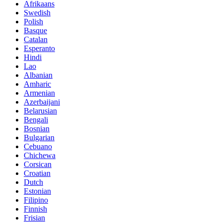
Afrikaans
Swedish
Polish
Basque
Catalan
Esperanto
Hindi
Lao
Albanian
Amharic
Armenian
Azerbaijani
Belarusian
Bengali
Bosnian
Bulgarian
Cebuano
Chichewa
Corsican
Croatian
Dutch
Estonian
Filipino
Finnish
Frisian