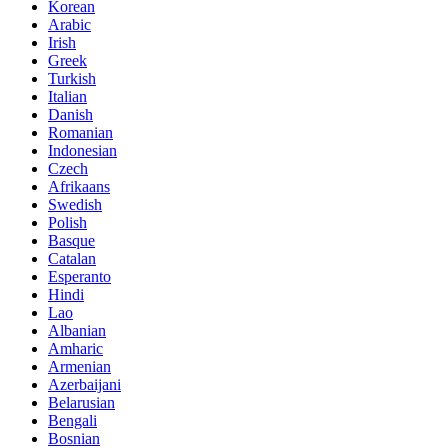
Korean
Arabic
Irish
Greek
Turkish
Italian
Danish
Romanian
Indonesian
Czech
Afrikaans
Swedish
Polish
Basque
Catalan
Esperanto
Hindi
Lao
Albanian
Amharic
Armenian
Azerbaijani
Belarusian
Bengali
Bosnian