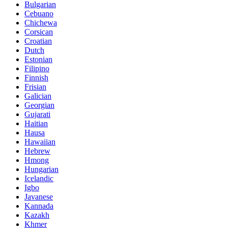
Bulgarian
Cebuano
Chichewa
Corsican
Croatian
Dutch
Estonian
Filipino
Finnish
Frisian
Galician
Georgian
Gujarati
Haitian
Hausa
Hawaiian
Hebrew
Hmong
Hungarian
Icelandic
Igbo
Javanese
Kannada
Kazakh
Khmer