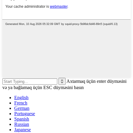
Axtarmaq üçün enter düyməsini
və ya bağlamaq üçün ESC düyməsini basın
English
French
German
Portuguese
Spanish
Russian
Japanese