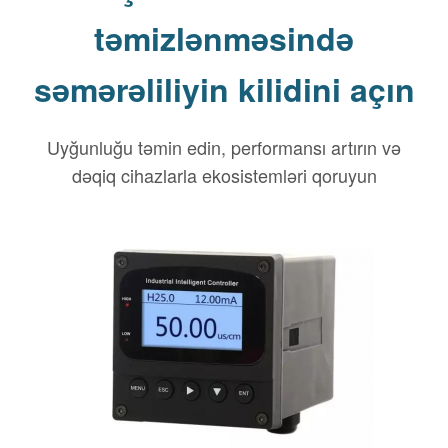
təmizlənməsində
səmərəliliyin kilidini açın
Uyğunluğu təmin edin, performansı artırın və
dəqiq cihazlarla ekosistemləri qoruyun