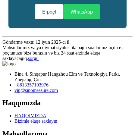
E-poçt
WhatsApp
Göndərmə vaxtı: 12 iyun 2025-ci il
Məhsullarımız və ya qiymət siyahısı ilə bağlı suallarınız üçün e-
poçtunuzu bizə buraxın və biz 24 saat ərzində əlaqə
saxlayacağıq.
sorğu
Bina 4, Sinqapur Hangzhou Elm və Texnologiya Parkı,
Zhejiang, Çin
+8613357193976
vip@sinomeasure.com
Haqqımızda
HAQQIMIZDA
Bizimlə əlaqə saxlayın
Məhsullarımız