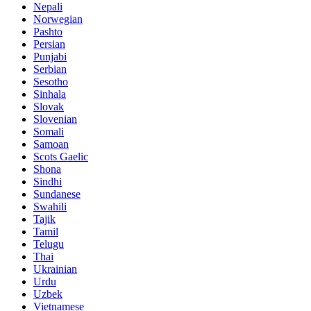
Nepali
Norwegian
Pashto
Persian
Punjabi
Serbian
Sesotho
Sinhala
Slovak
Slovenian
Somali
Samoan
Scots Gaelic
Shona
Sindhi
Sundanese
Swahili
Tajik
Tamil
Telugu
Thai
Ukrainian
Urdu
Uzbek
Vietnamese