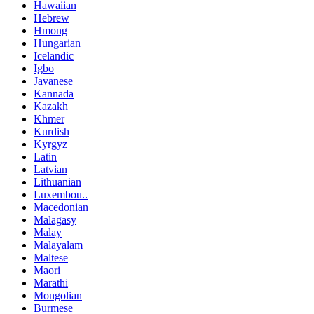
Hawaiian
Hebrew
Hmong
Hungarian
Icelandic
Igbo
Javanese
Kannada
Kazakh
Khmer
Kurdish
Kyrgyz
Latin
Latvian
Lithuanian
Luxembou..
Macedonian
Malagasy
Malay
Malayalam
Maltese
Maori
Marathi
Mongolian
Burmese