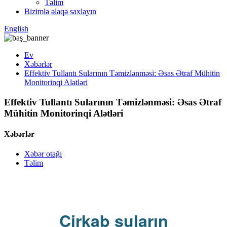
Təlim
Bizimlə əlaqə saxlayın
English
Ev
Xəbərlər
Effektiv Tullantı Sularının Təmizlənməsi: Əsas Ətraf Mühitin
Monitorinqi Alətləri
Effektiv Tullantı Sularının Təmizlənməsi: Əsas Ətraf
Mühitin Monitorinqi Alətləri
Xəbərlər
Xəbər otağı
Təlim
Çirkab suların